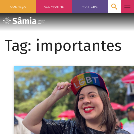
CONHEÇA
ACOMPANHE
PARTICIPE
Tag:
importantes