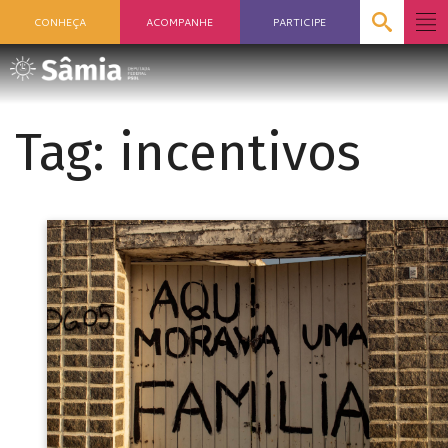
CONHEÇA
ACOMPANHE
PARTICIPE
Tag:
incentivos