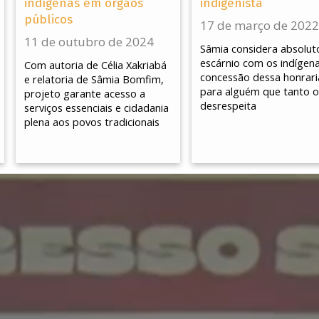
indígenas em órgãos
indigenista
públicos
17 de março de 2022
11 de outubro de 2024
Sâmia considera absolut
escárnio com os indígena
Com autoria de Célia Xakriabá
concessão dessa honrari
e relatoria de Sâmia Bomfim,
para alguém que tanto o
projeto garante acesso a
desrespeita
serviços essenciais e cidadania
plena aos povos tradicionais