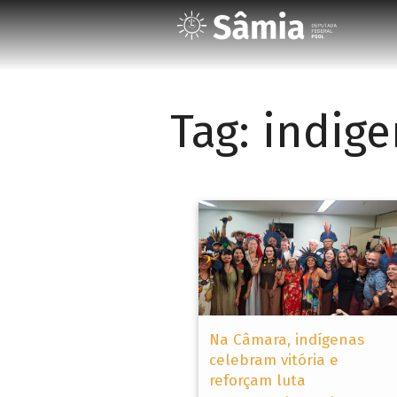
Tag:
indige
Na Câmara, indígenas
celebram vitória e
reforçam luta