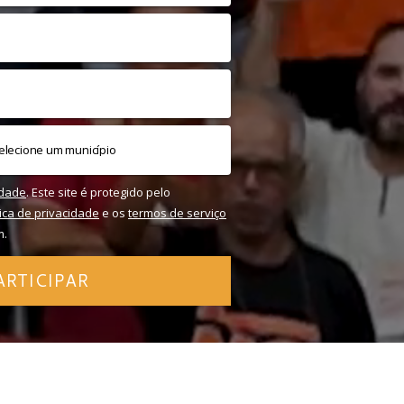
idade
. Este site é protegido pelo
tica de privacidade
e os
termos de serviço
m.
ARTICIPAR