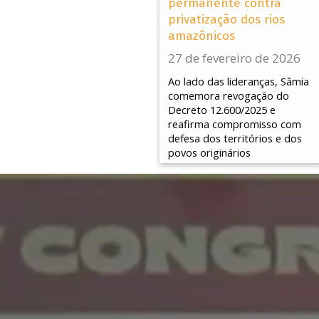
permanente contra
privatização dos rios
amazônicos
27 de fevereiro de 2026
Ao lado das lideranças, Sâmia
comemora revogação do
Decreto 12.600/2025 e
reafirma compromisso com
defesa dos territórios e dos
povos originários