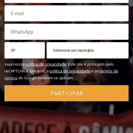
Veja nossa
política de privacidade
. Este site é protegido pelo
reCAPTCHA e, por isso, a
política de privacidade
e os
termos de
serviço
do Google também se aplicam.
PARTICIPAR