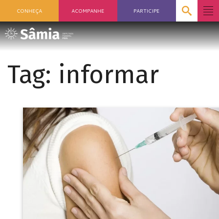
CONHEÇA
ACOMPANHE
PARTICIPE
Tag:
informar