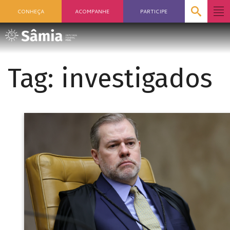
CONHEÇA
ACOMPANHE
PARTICIPE
Tag:
investigados