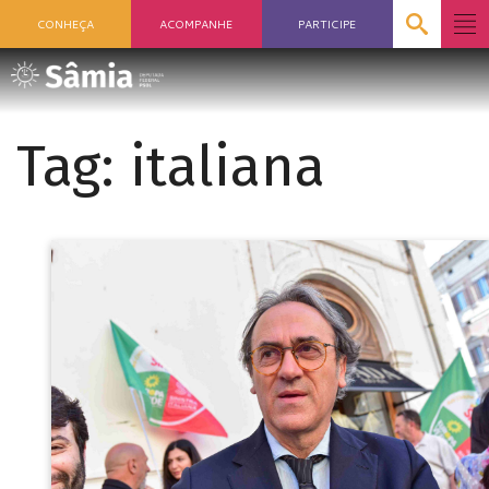
CONHEÇA
ACOMPANHE
PARTICIPE
Tag:
italiana