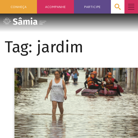
CONHEÇA
ACOMPANHE
PARTICIPE
Tag:
jardim