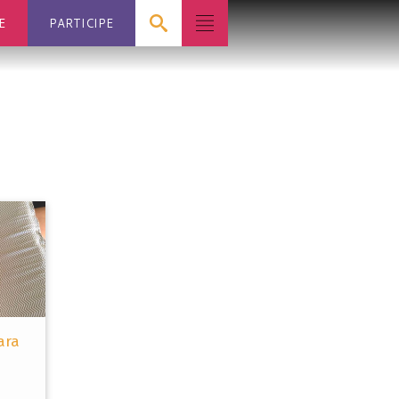
E
PARTICIPE
ara