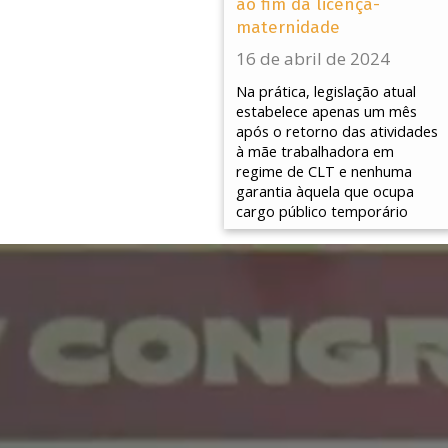
ao fim da licença-
maternidade
16 de abril de 2024
Na prática, legislação atual
estabelece apenas um mês
após o retorno das atividades
à mãe trabalhadora em
regime de CLT e nenhuma
garantia àquela que ocupa
cargo público temporário