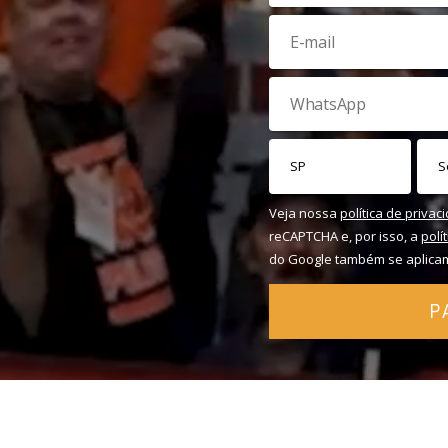
Veja nossa
política de privac
reCAPTCHA e, por isso, a
polí
do Google também se aplica
P