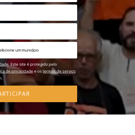
idade
. Este site é protegido pelo
tica de privacidade
e os
termos de serviço
m.
ARTICIPAR