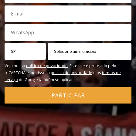
Veja nossa
política de privacidade
. Este site é protegido pelo
reCAPTCHA e, por isso, a
política de privacidade
e os
termos de
serviço
do Google também se aplicam.
PARTICIPAR