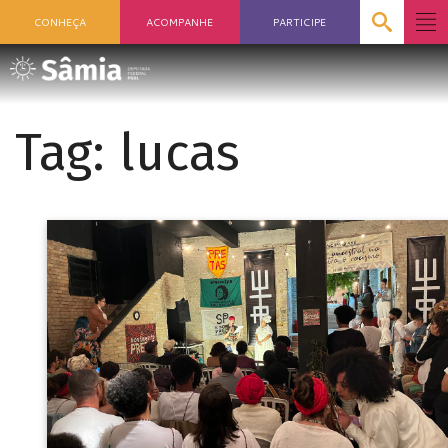
CONHEÇA
ACOMPANHE
PARTICIPE
Tag:
lucas