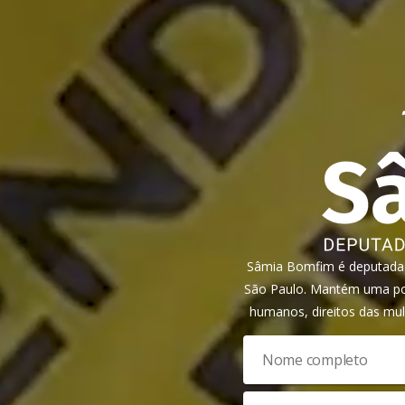
Sâmia Bomfim é deputada f
São Paulo. Mantém uma pos
humanos, direitos das mul