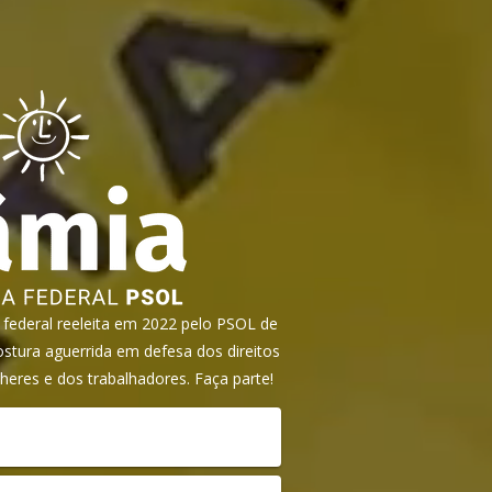
ederal reeleita em 2022 pelo PSOL de
tura aguerrida em defesa dos direitos
heres e dos trabalhadores. Faça parte!