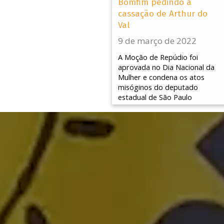
Bomfim pedindo a
cassação de Arthur do
Val
9 de março de 2022
A Moção de Repúdio foi
aprovada no Dia Nacional da
Mulher e condena os atos
misóginos do deputado
estadual de São Paulo