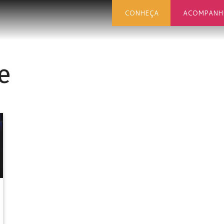
CONHEÇA
ACOMPANH
e