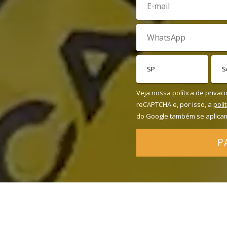
Veja nossa
política de privac
reCAPTCHA e, por isso, a
polí
do Google também se aplica
P