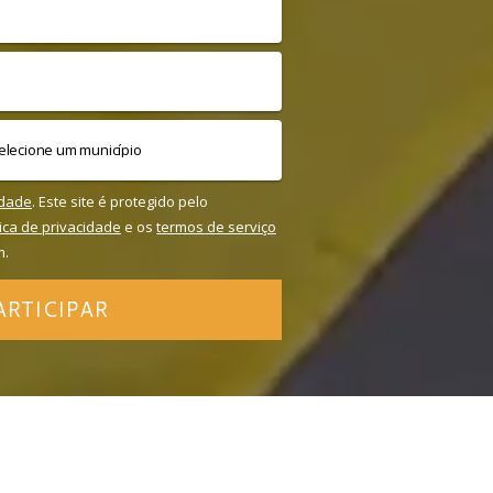
idade
. Este site é protegido pelo
tica de privacidade
e os
termos de serviço
m.
ARTICIPAR