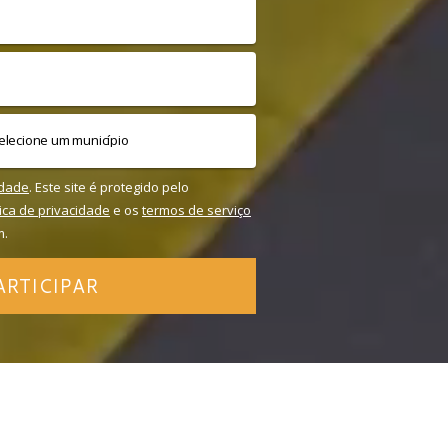
idade
. Este site é protegido pelo
tica de privacidade
e os
termos de serviço
m.
ARTICIPAR