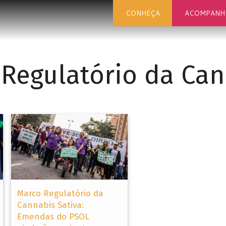
CONHEÇA
ACOMPANH
Regulatório da Ca
Marco Regulatório da
Cannabis Sativa:
Emendas do PSOL