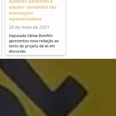
ajudarão pacientes a
adquirir canabidiol das
associações
representativas
20 de maio de 2021
Deputada Sâmia Bomfim
apresentou nova redação ao
texto do projeto de lei em
discussão.