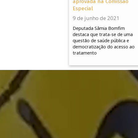
aprovada na Comissão
Especial
9 de junho de 2021
Deputada Sâmia Bomfim
destaca que trata-se de uma
questão de saúde pública e
democratização do acesso ao
tratamento