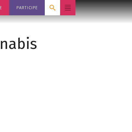
E
PARTICIPE
nnabis