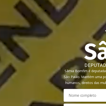
Sâmia Bomfim é deputada f
São Paulo. Mantém uma pos
humanos, direitos das mul