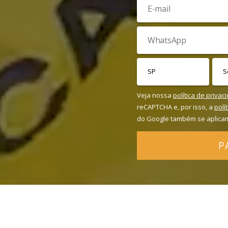
Veja nossa
política de privac
reCAPTCHA e, por isso, a
polí
do Google também se aplica
P