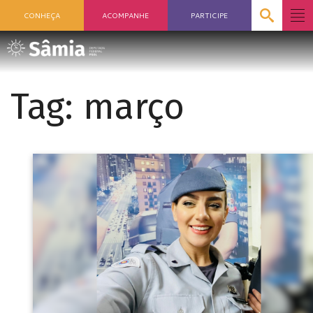
CONHEÇA
ACOMPANHE
PARTICIPE
Tag:
março