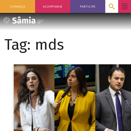
CONHEÇA
ACOMPANHE
PARTICIPE
Tag:
mds