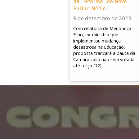
da “reforma” do Novo
Ensino Médio
9 de dezembro de 2023
Com relatoria de Mendonça
Filho, ex-ministro que
implementou mudança
desastrosa na Educação,
proposta trancará a pauta da
Câmara caso não seja votada
até terça (12)