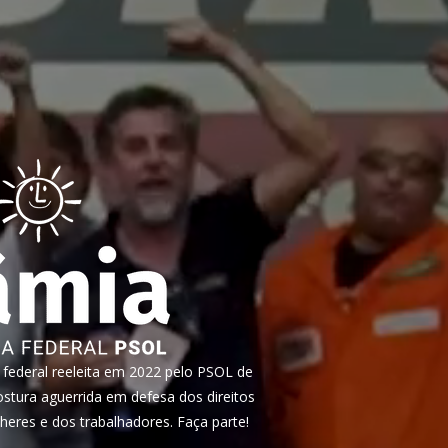
ederal reeleita em 2022 pelo PSOL de
tura aguerrida em defesa dos direitos
heres e dos trabalhadores. Faça parte!