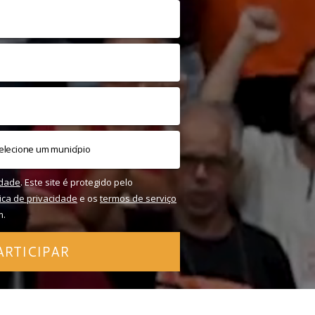
idade
. Este site é protegido pelo
tica de privacidade
e os
termos de serviço
m.
ARTICIPAR