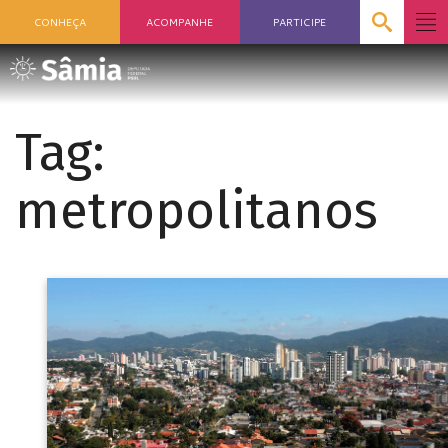
CONHEÇA
ACOMPANHE
PARTICIPE
Tag:
metropolitanos