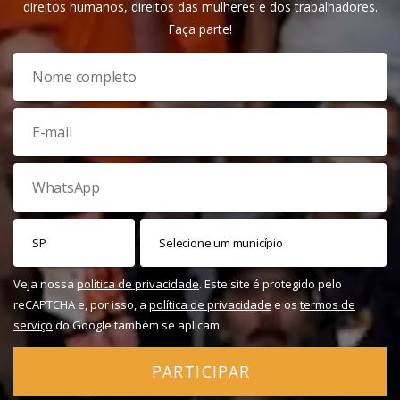
direitos humanos, direitos das mulheres e dos trabalhadores.
Faça parte!
Veja nossa
política de privacidade
. Este site é protegido pelo
reCAPTCHA e, por isso, a
política de privacidade
e os
termos de
serviço
do Google também se aplicam.
PARTICIPAR