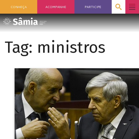
CONHEÇA
ACOMPANHE
PARTICIPE
Tag:
ministros