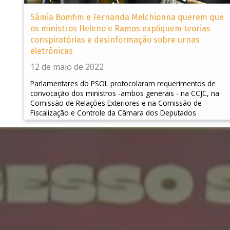
Sâmia Bomfim e Fernanda Melchionna querem que
os ministros Heleno e Ramos expliquem teorias
conspiratórias e desinformação sobre urnas
eletrônicas
12 de maio de 2022
Parlamentares do PSOL protocolaram requerimentos de
convocação dos ministros -ambos generais - na CCJC, na
Comissão de Relações Exteriores e na Comissão de
Fiscalização e Controle da Câmara dos Deputados