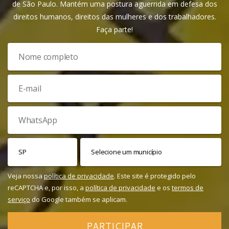
de São Paulo. Mantém uma postura aguerrida em defesa dos
direitos humanos, direitos das mulheres e dos trabalhadores.
Faça parte!
Veja nossa
política de privacidade
. Este site é protegido pelo
reCAPTCHA e, por isso, a
política de privacidade
e os
termos de
serviço
do Google também se aplicam.
PARTICIPAR