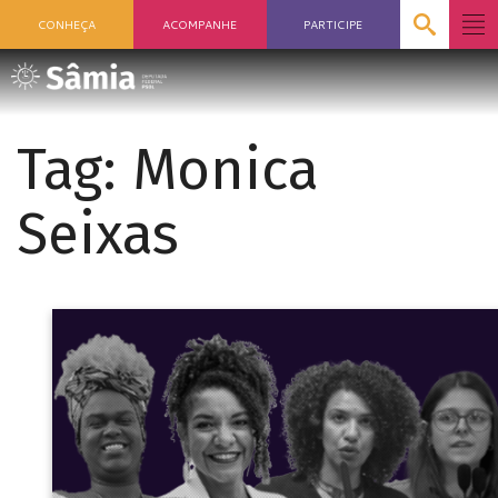
CONHEÇA
ACOMPANHE
PARTICIPE
Tag:
Monica
Seixas