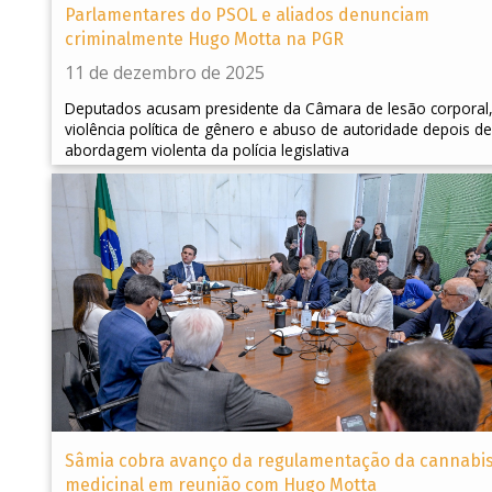
Parlamentares do PSOL e aliados denunciam
criminalmente Hugo Motta na PGR
11 de dezembro de 2025
Deputados acusam presidente da Câmara de lesão corporal
violência política de gênero e abuso de autoridade depois de
abordagem violenta da polícia legislativa
Sâmia cobra avanço da regulamentação da cannabi
medicinal em reunião com Hugo Motta