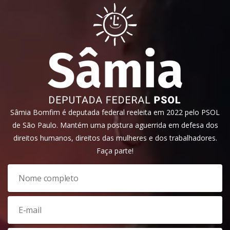
Sâmia Bomfim é deputada federal reeleita em 2022 pelo PSOL
de São Paulo. Mantém uma postura aguerrida em defesa dos
direitos humanos, direitos das mulheres e dos trabalhadores.
Faça parte!