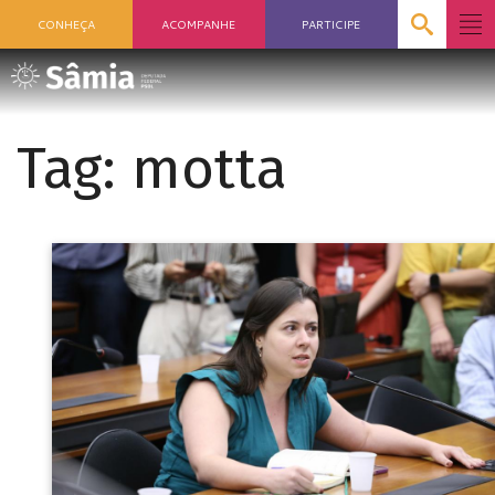
CONHEÇA
ACOMPANHE
PARTICIPE
Tag:
motta