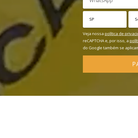
Veja nossa
política de privac
reCAPTCHA e, por isso, a
polí
do Google também se aplica
P