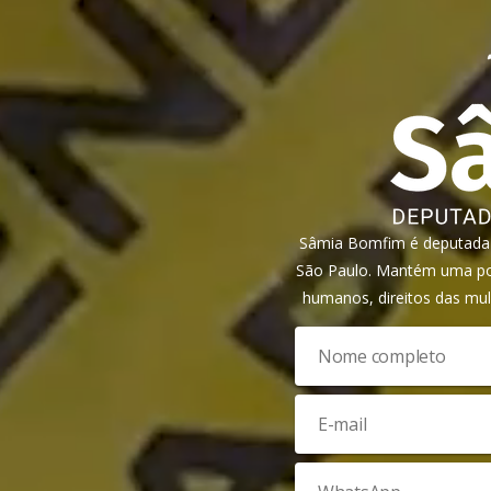
Sâmia Bomfim é deputada f
São Paulo. Mantém uma pos
humanos, direitos das mul