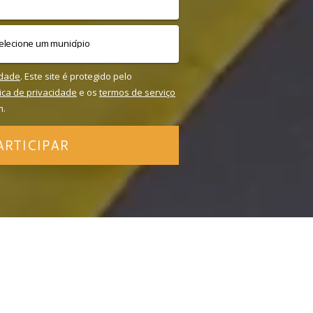
idade
. Este site é protegido pelo
tica de privacidade
e os
termos de serviço
m.
ARTICIPAR