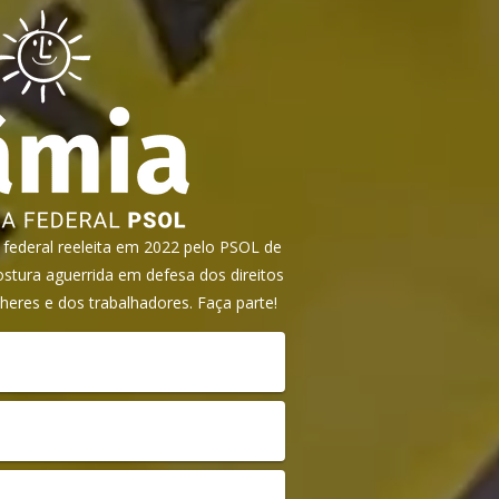
ederal reeleita em 2022 pelo PSOL de
tura aguerrida em defesa dos direitos
heres e dos trabalhadores. Faça parte!