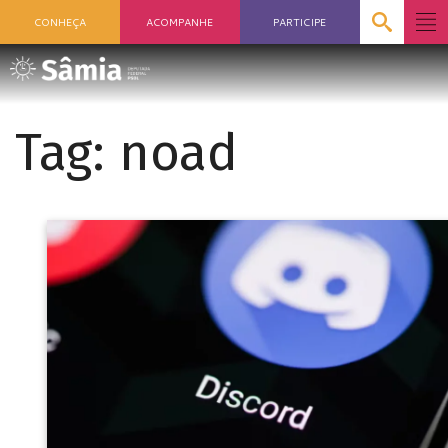
CONHEÇA
ACOMPANHE
PARTICIPE
Tag:
noad