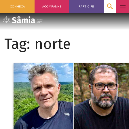
CONHEÇA
ACOMPANHE
PARTICIPE
Tag:
norte