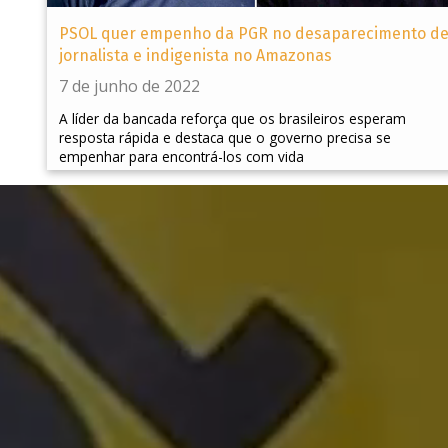
PSOL quer empenho da PGR no desaparecimento d
jornalista e indigenista no Amazonas
7 de junho de 2022
A líder da bancada reforça que os brasileiros esperam
resposta rápida e destaca que o governo precisa se
empenhar para encontrá-los com vida