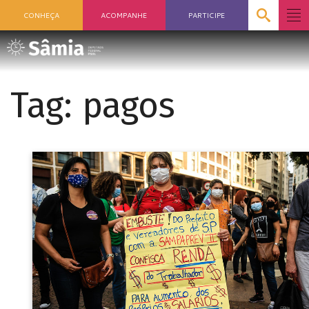
CONHEÇA
ACOMPANHE
PARTICIPE
Tag:
pagos