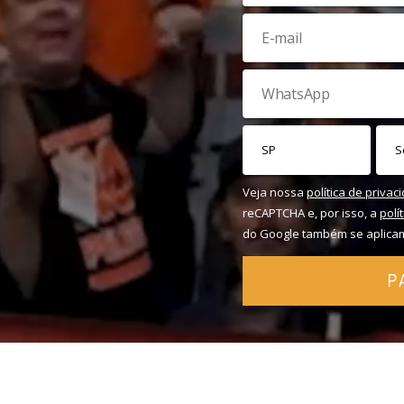
Veja nossa
política de privac
reCAPTCHA e, por isso, a
polí
do Google também se aplica
P