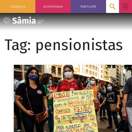
CONHEÇA
ACOMPANHE
PARTICIPE
Tag:
pensionistas