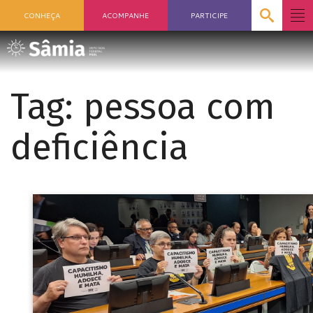
CONHEÇA
ACOMPANHE
PARTICIPE
Tag:
pessoa com
deficiência