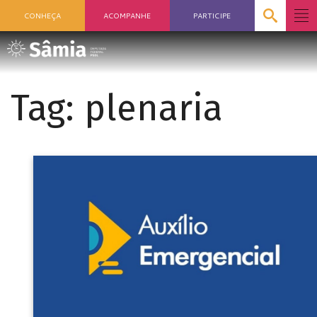
CONHEÇA
ACOMPANHE
PARTICIPE
Tag:
plenaria