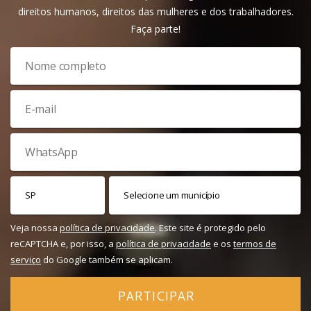
direitos humanos, direitos das mulheres e dos trabalhadores.
Faça parte!
Veja nossa
política de privacidade
. Este site é protegido pelo
reCAPTCHA e, por isso, a
política de privacidade
e os
termos de
serviço
do Google também se aplicam.
PARTICIPAR