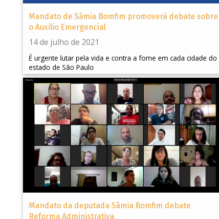
Mandato de Sâmia Bomfim promoverá debate sobre
o Auxílio Emergencial
14 de julho de 2021
É urgente lutar pela vida e contra a fome em cada cidade do
estado de São Paulo
Mandato da deputada Sâmia Bomfim debate
Reforma Administrativa