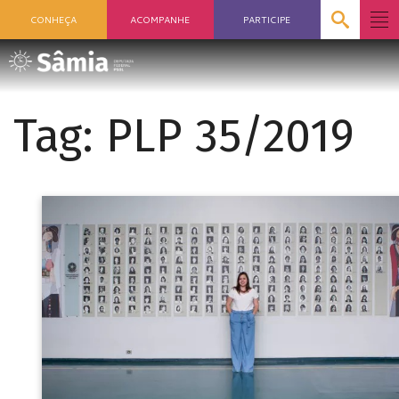
CONHEÇA
ACOMPANHE
PARTICIPE
Tag:
PLP 35/2019