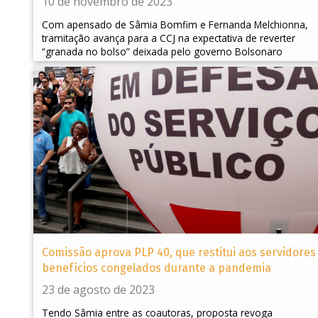
10 de novembro de 2023
Com apensado de Sâmia Bomfim e Fernanda Melchionna,
tramitação avança para a CCJ na expectativa de reverter
“granada no bolso” deixada pelo governo Bolsonaro
Comissão aprova PLP 40, que restitui aos servidores
benefícios congelados durante a pandemia
23 de agosto de 2023
Tendo Sâmia entre as coautoras, proposta revoga