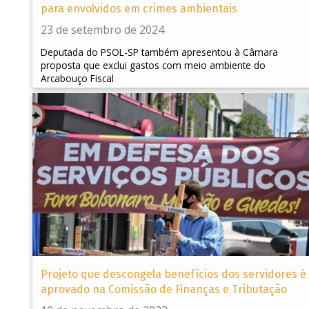
para envolvidos em crimes ambientais
23 de setembro de 2024
Deputada do PSOL-SP também apresentou à Câmara
proposta que exclui gastos com meio ambiente do
Arcabouço Fiscal
Projeto que descongela benefícios dos servidores é
aprovado na Comissão de Finanças e Tributação