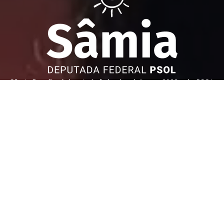
Sâmia Bomfim é deputada federal reeleita em 2022 pelo PSOL
de São Paulo. Mantém uma postura aguerrida em defesa dos
direitos humanos, direitos das mulheres e dos trabalhadores.
Faça parte!