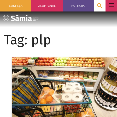
CONHEÇA
ACOMPANHE
PARTICIPE
Tag:
plp