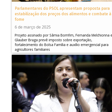
Parlamentares do PSOL apresentam proposta para
estabilização dos preços dos alimentos e combate à
fome
6 de março de 2025
Projeto assinado por Sâmia Bomfim, Fernanda Melchionna 
Glauber Braga prevê imposto sobre exportação,
fortalecimento do Bolsa Família e auxílio emergencial para
agricultores familiares