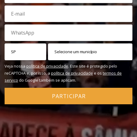
Veja nossa
política de privacidade
. Este site é protegido pelo
reCAPTCHA e, por isso, a
política de privacidade
e os
termos de
serviço
do Google também se aplicam.
PARTICIPAR