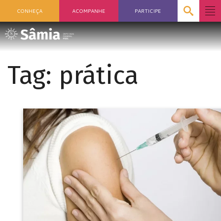
CONHEÇA
ACOMPANHE
PARTICIPE
Tag:
prática