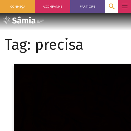
CONHEÇA
ACOMPANHE
PARTICIPE
Tag:
precisa