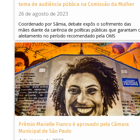
tema de audiência pública na Comissão da Mulher
26 de agosto de 2023
Coordenado por Sâmia, debate expôs o sofrimento das
mães diante da carência de políticas públicas que garantam 
aleitamento no período recomendado pela OMS
Prêmio Marielle Franco é aprovado pela Câmara
Municipal de São Paulo