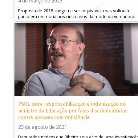
4 de março de 2023
Proposta de 2018 chegou a ser arquivada, mas voltou à
pauta em memória aos cinco anos da morte da vereadora.
PSOL pede responsabilização e indenização do
ministro da Educação por falas discriminatórias
contra pessoas com deficiência
23 de agosto de 2021
Deputados pedem que Ribeiro seja alvo de uma investigaçã