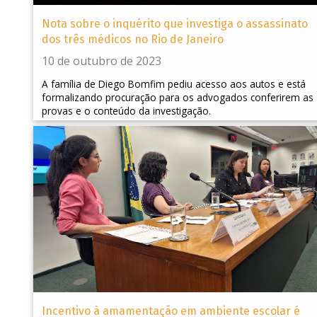
Nota sobre o inquérito que investiga o assassinato
dos três médicos no Rio de Janeiro
10 de outubro de 2023
A família de Diego Bomfim pediu acesso aos autos e está
formalizando procuração para os advogados conferirem as
provas e o conteúdo da investigação.
Incentivo à amamentação em ambiente escolar é