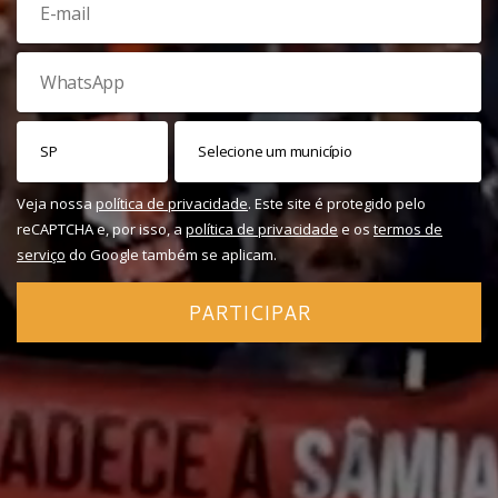
Veja nossa
política de privacidade
. Este site é protegido pelo
reCAPTCHA e, por isso, a
política de privacidade
e os
termos de
serviço
do Google também se aplicam.
PARTICIPAR