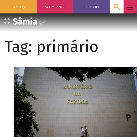
CONHEÇA
ACOMPANHE
PARTICIPE
Tag:
primário