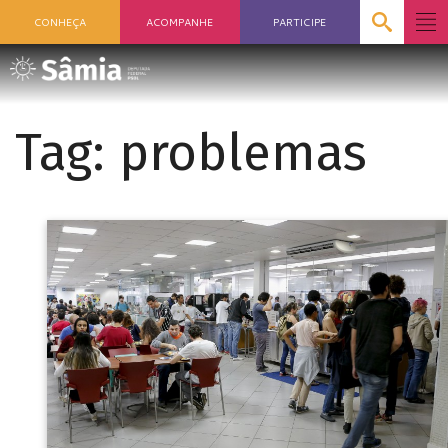
CONHEÇA
ACOMPANHE
PARTICIPE
Tag:
problemas