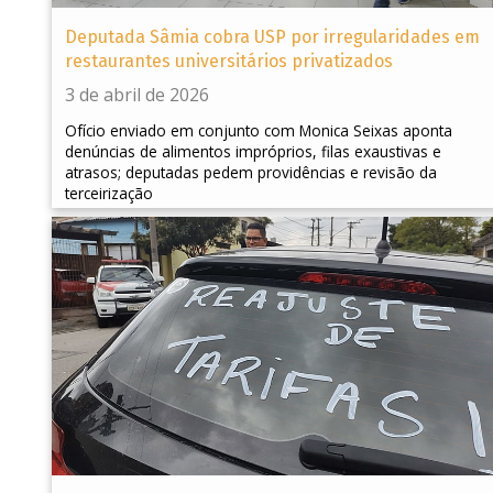
Deputada Sâmia cobra USP por irregularidades em
restaurantes universitários privatizados
3 de abril de 2026
Ofício enviado em conjunto com Monica Seixas aponta
denúncias de alimentos impróprios, filas exaustivas e
atrasos; deputadas pedem providências e revisão da
terceirização