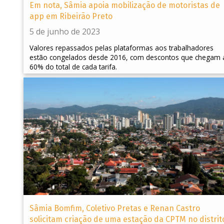
Em nota, Sâmia apoia mobilização de motoristas de
app em Ribeirão Preto
5 de junho de 2023
Valores repassados pelas plataformas aos trabalhadores
estão congelados desde 2016, com descontos que chegam 
60% do total de cada tarifa.
Sâmia Bomfim, Coletivo Pretas e Renan Castro
solicitam criação de uma estação da CPTM no distrit