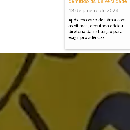
demitido da universidade
18 de janeiro de 2024
Após encontro de Sâmia com
as vítimas, deputada oficiou
diretoria da instituição para
exigir providências