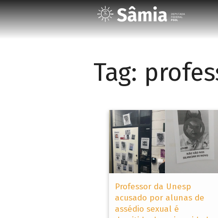
Tag:
profes
Professor da Unesp
acusado por alunas de
assédio sexual é