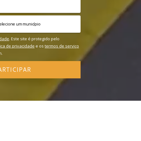
idade
. Este site é protegido pelo
tica de privacidade
e os
termos de serviço
m.
ARTICIPAR