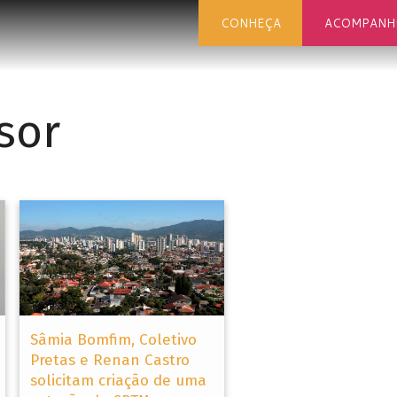
CONHEÇA
ACOMPANH
sor
Sâmia Bomfim, Coletivo
Pretas e Renan Castro
solicitam criação de uma