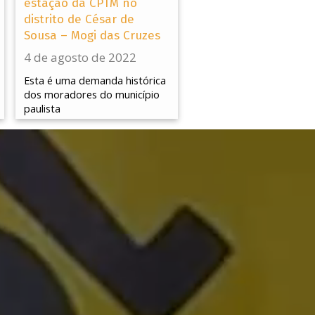
estação da CPTM no
distrito de César de
Sousa – Mogi das Cruzes
4 de agosto de 2022
Esta é uma demanda histórica
dos moradores do município
paulista