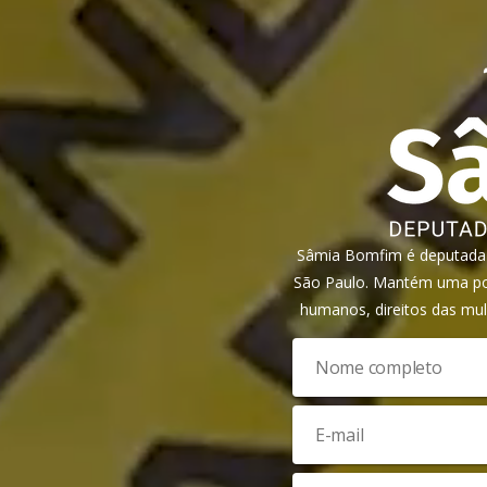
Sâmia Bomfim é deputada f
São Paulo. Mantém uma pos
humanos, direitos das mul