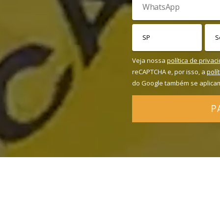
Veja nossa
política de privac
reCAPTCHA e, por isso, a
polí
do Google também se aplica
P