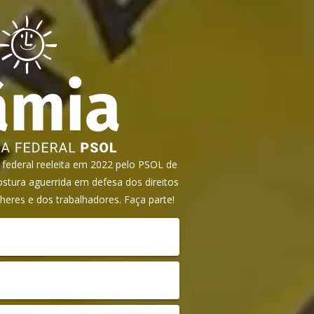
ederal reeleita em 2022 pelo PSOL de
tura aguerrida em defesa dos direitos
heres e dos trabalhadores. Faça parte!