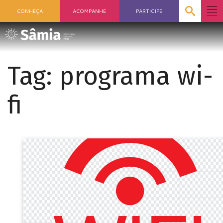
CONHEÇA
ACOMPANHE
PARTICIPE
Tag:
programa wi-
fi