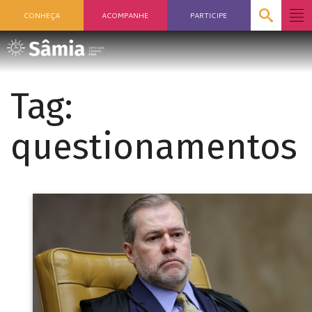
CONHEÇA
ACOMPANHE
PARTICIPE
Tag:
questionamentos