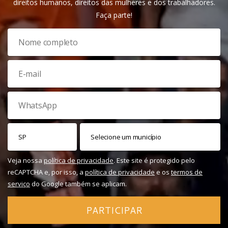
direitos humanos, direitos das mulheres e dos trabalhadores.
Faça parte!
Veja nossa
política de privacidade
. Este site é protegido pelo
reCAPTCHA e, por isso, a
política de privacidade
e os
termos de
serviço
do Google também se aplicam.
PARTICIPAR