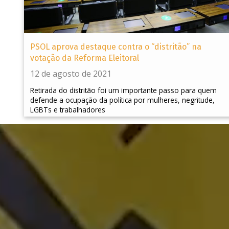
PSOL aprova destaque contra o “distritão” na
votação da Reforma Eleitoral
12 de agosto de 2021
Retirada do distritão foi um importante passo para quem
defende a ocupação da política por mulheres, negritude,
LGBTs e trabalhadores