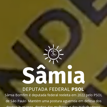
Sâmia Bomfim é deputada federal reeleita em 2022 pelo PSOL
de São Paulo. Mantém uma postura aguerrida em defesa dos
direitos humanos, direitos das mulheres e dos trabalhadores.