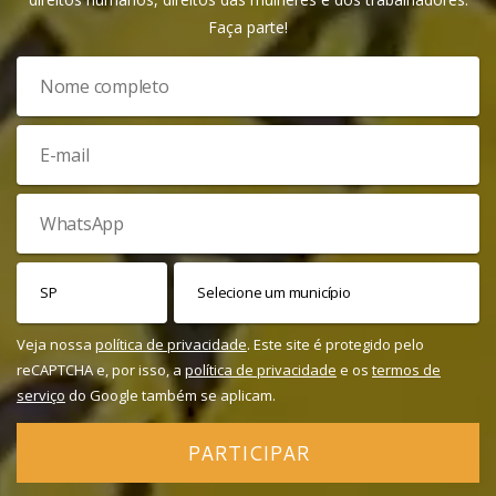
Faça parte!
Veja nossa
política de privacidade
. Este site é protegido pelo
reCAPTCHA e, por isso, a
política de privacidade
e os
termos de
serviço
do Google também se aplicam.
PARTICIPAR