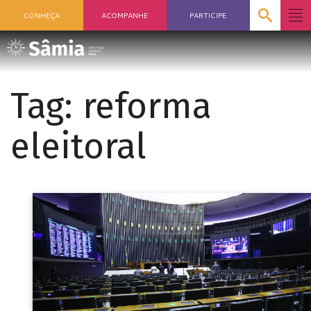
CONHEÇA
ACOMPANHE
PARTICIPE
Tag:
reforma
eleitoral