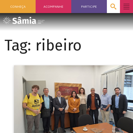
CONHEÇA
ACOMPANHE
PARTICIPE
Tag:
ribeiro