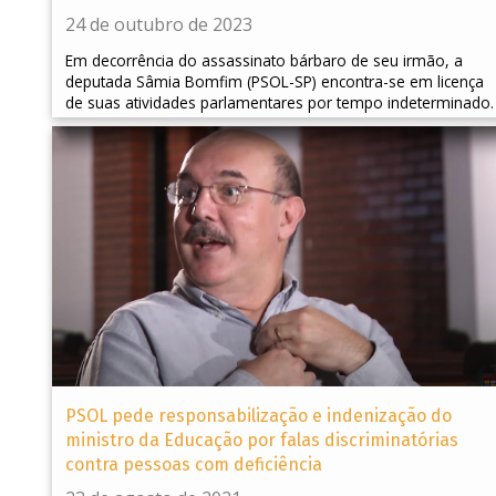
24 de outubro de 2023
Em decorrência do assassinato bárbaro de seu irmão, a
deputada Sâmia Bomfim (PSOL-SP) encontra-se em licença
de suas atividades parlamentares por tempo indeterminado.
PSOL pede responsabilização e indenização do
ministro da Educação por falas discriminatórias
contra pessoas com deficiência