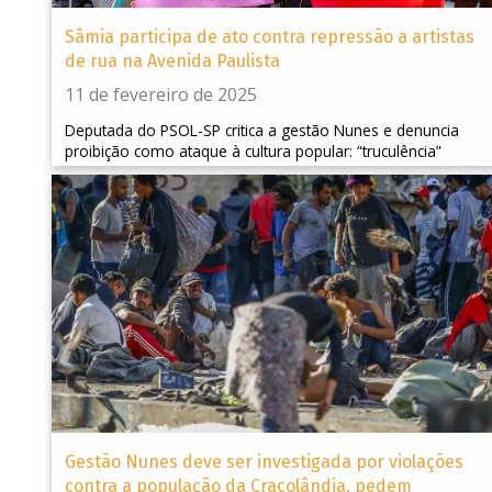
Sâmia participa de ato contra repressão a artistas
de rua na Avenida Paulista
11 de fevereiro de 2025
Deputada do PSOL-SP critica a gestão Nunes e denuncia
proibição como ataque à cultura popular: “truculência”
Gestão Nunes deve ser investigada por violações
contra a população da Cracolândia, pedem