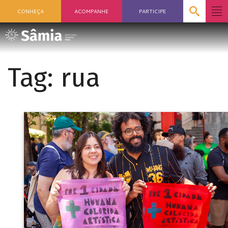
CONHEÇA
ACOMPANHE
PARTICIPE
Tag:
rua