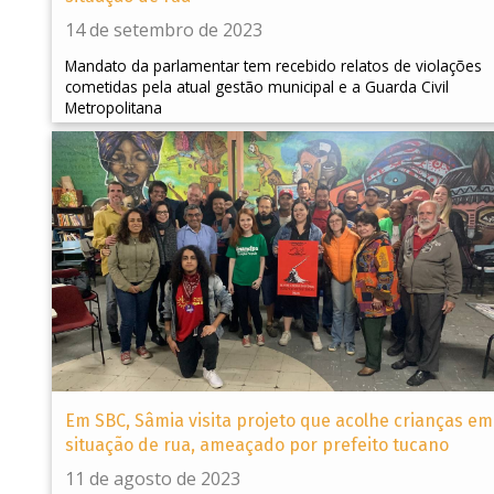
14 de setembro de 2023
Mandato da parlamentar tem recebido relatos de violações
cometidas pela atual gestão municipal e a Guarda Civil
Metropolitana
Em SBC, Sâmia visita projeto que acolhe crianças em
situação de rua, ameaçado por prefeito tucano
11 de agosto de 2023