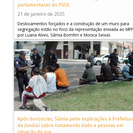
parlamentares do PSOL
21 de janeiro de 2025
Deslocamentos forçados e a construção de um muro para
segregação estão no foco da representação enviada ao MP
por Luana Alves, Sâmia Bomfim e Monica Seixas
Após denúncias, Sâmia pede explicações à Prefeitur
de Jundiaí sobre tratamento dado a pessoas em
situação de rua