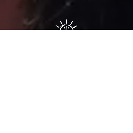
Sâmia Bomfim é deputada federal reeleita em 2022 pelo PSOL
de São Paulo. Mantém uma postura aguerrida em defesa dos
direitos humanos, direitos das mulheres e dos trabalhadores.
Faça parte!