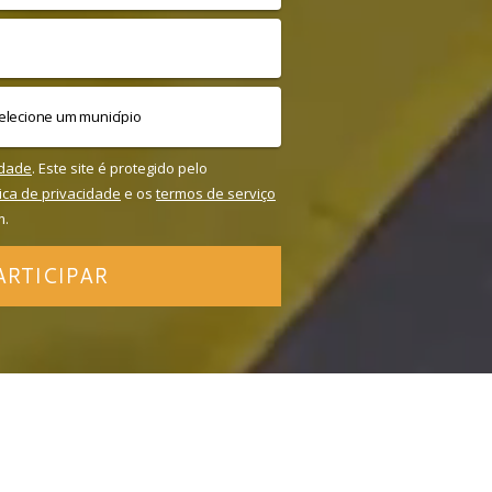
idade
. Este site é protegido pelo
tica de privacidade
e os
termos de serviço
m.
ARTICIPAR