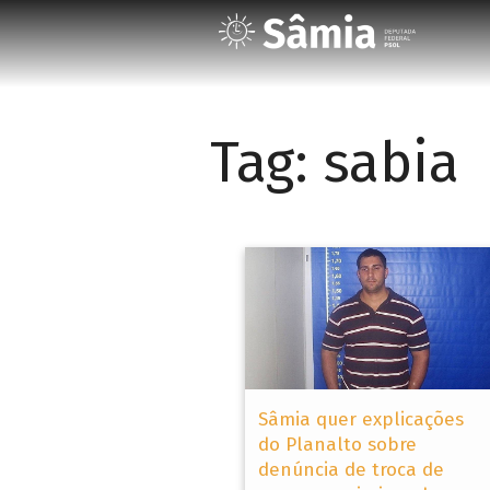
Tag:
sabia
Sâmia quer explicações
do Planalto sobre
denúncia de troca de