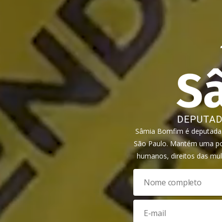
Sâmia Bomfim é deputada f
São Paulo. Mantém uma pos
humanos, direitos das mul