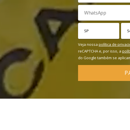
Veja nossa
política de privac
reCAPTCHA e, por isso, a
polí
do Google também se aplica
P