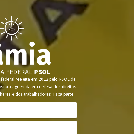
ederal reeleita em 2022 pelo PSOL de
tura aguerrida em defesa dos direitos
heres e dos trabalhadores. Faça parte!