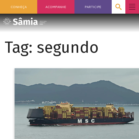
CONHEÇA
ACOMPANHE
PARTICIPE
Tag:
segundo