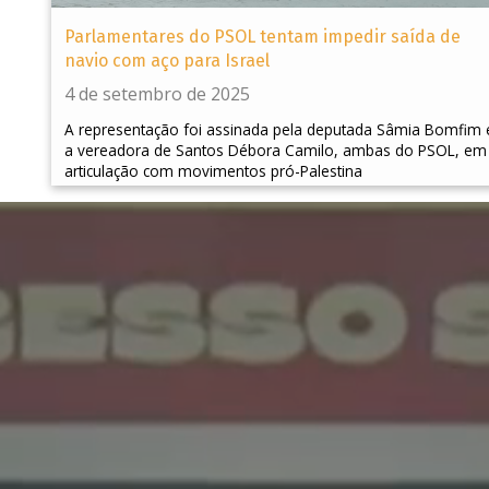
Parlamentares do PSOL tentam impedir saída de
navio com aço para Israel
4 de setembro de 2025
A representação foi assinada pela deputada Sâmia Bomfim 
a vereadora de Santos Débora Camilo, ambas do PSOL, em
articulação com movimentos pró-Palestina