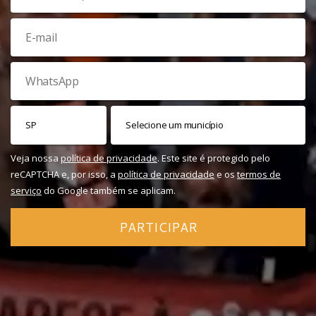
Veja nossa
política de privacidade
. Este site é protegido pelo
reCAPTCHA e, por isso, a
política de privacidade
e os
termos de
serviço
do Google também se aplicam.
PARTICIPAR