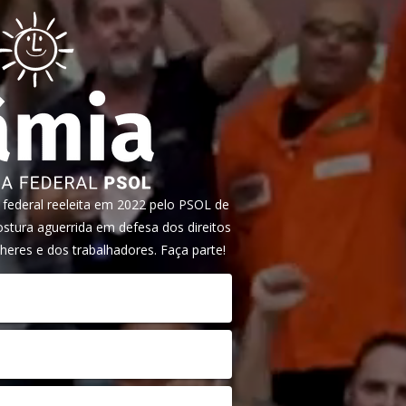
ederal reeleita em 2022 pelo PSOL de
tura aguerrida em defesa dos direitos
heres e dos trabalhadores. Faça parte!