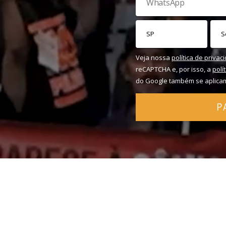
Veja nossa
política de privac
reCAPTCHA e, por isso, a
polí
do Google também se aplica
P