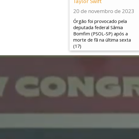
Taylor Swift
20 de novembro de 2023
Órgão foi provocado pela
deputada federal Sâmia
Bomfim (PSOL-SP) após a
morte de fã na última sexta
(17)