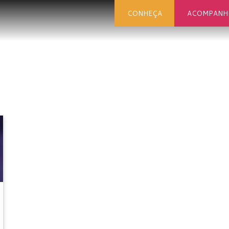
CONHEÇA
ACOMPANH