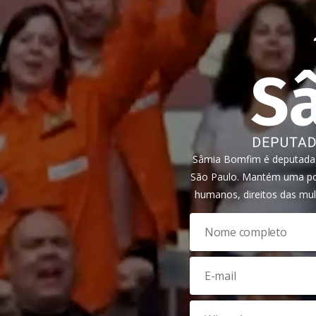
Sâmia Bomfim é deputada f
São Paulo. Mantém uma pos
humanos, direitos das mul