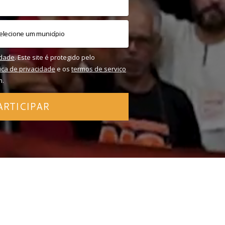
idade
. Este site é protegido pelo
tica de privacidade
e os
termos de serviço
m.
ARTICIPAR