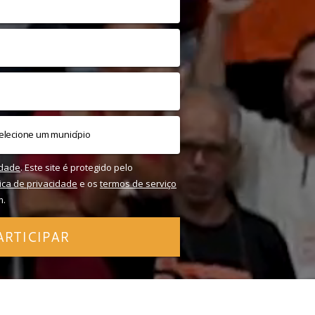
idade
. Este site é protegido pelo
tica de privacidade
e os
termos de serviço
m.
ARTICIPAR