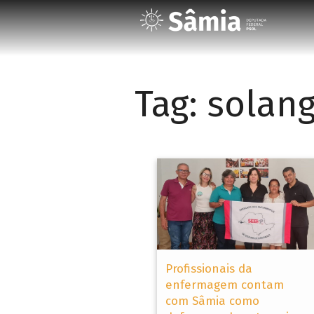
Tag:
solan
Profissionais da
enfermagem contam
com Sâmia como