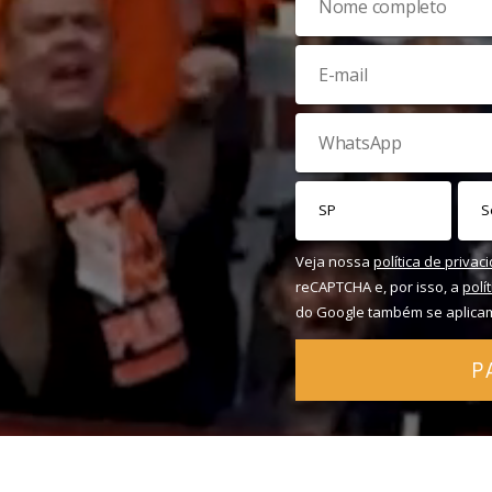
Veja nossa
política de privac
reCAPTCHA e, por isso, a
polí
do Google também se aplica
P