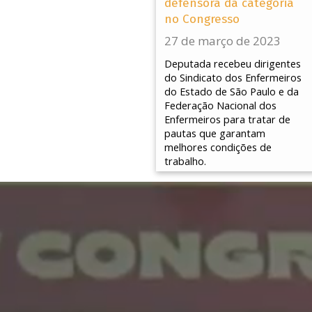
defensora da categoria
no Congresso
27 de março de 2023
Deputada recebeu dirigentes
do Sindicato dos Enfermeiros
do Estado de São Paulo e da
Federação Nacional dos
Enfermeiros para tratar de
pautas que garantam
melhores condições de
trabalho.