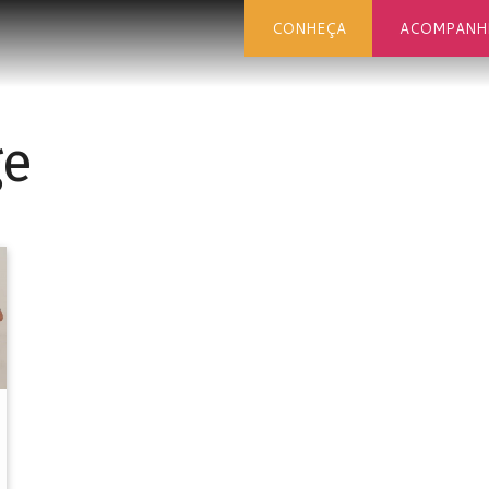
CONHEÇA
ACOMPANH
ge