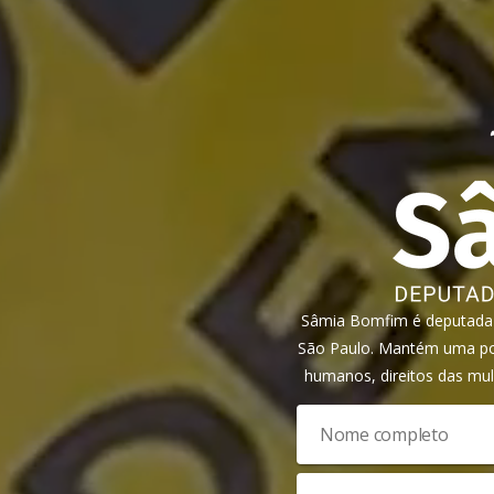
Sâmia Bomfim é deputada f
São Paulo. Mantém uma pos
humanos, direitos das mul