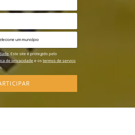
idade
. Este site é protegido pelo
tica de privacidade
e os
termos de serviço
m.
ARTICIPAR