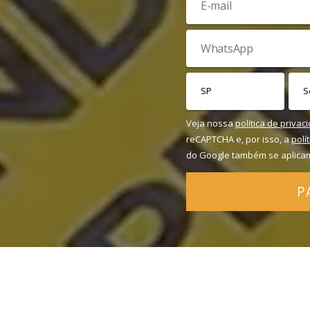
Veja nossa
política de privac
reCAPTCHA e, por isso, a
polí
do Google também se aplica
P