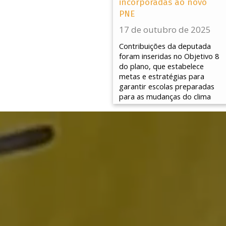
incorporadas ao novo
PNE
17 de outubro de 2025
Contribuições da deputada
foram inseridas no Objetivo 8
do plano, que estabelece
metas e estratégias para
garantir escolas preparadas
para as mudanças do clima