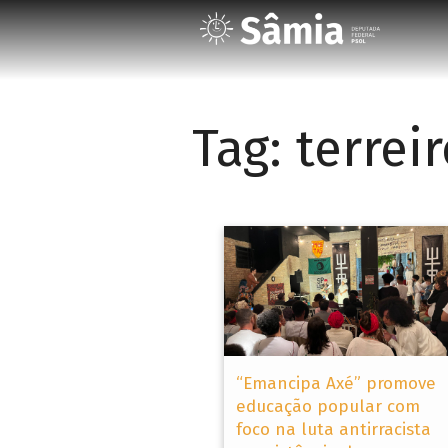
Tag:
terrei
“Emancipa Axé” promove
educação popular com
foco na luta antirracista