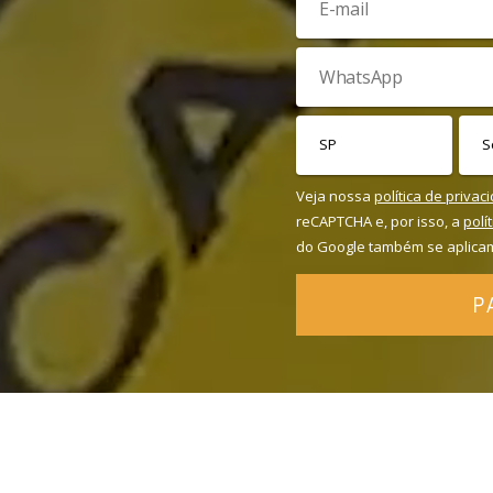
Veja nossa
política de privac
reCAPTCHA e, por isso, a
polí
do Google também se aplica
P