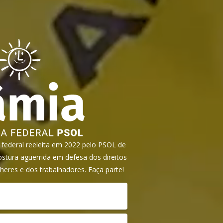
ederal reeleita em 2022 pelo PSOL de
tura aguerrida em defesa dos direitos
heres e dos trabalhadores. Faça parte!