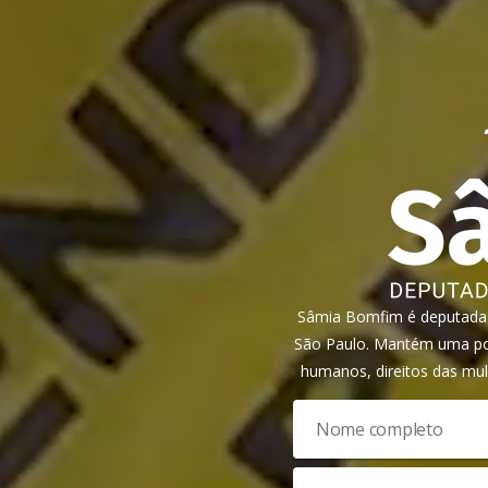
Sâmia Bomfim é deputada f
São Paulo. Mantém uma pos
humanos, direitos das mul