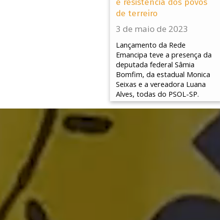
e resistência dos povos
de terreiro
3 de maio de 2023
Lançamento da Rede
Emancipa teve a presença da
deputada federal Sâmia
Bomfim, da estadual Monica
Seixas e a vereadora Luana
Alves, todas do PSOL-SP.