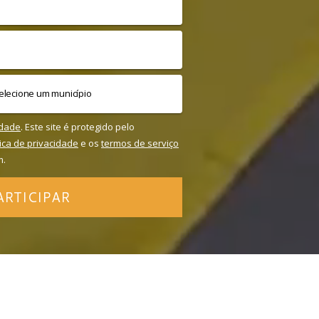
idade
. Este site é protegido pelo
tica de privacidade
e os
termos de serviço
m.
ARTICIPAR