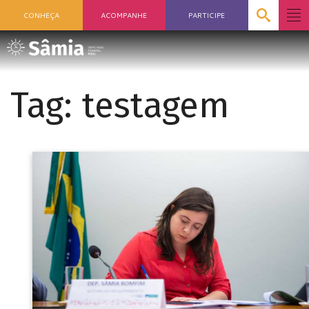
CONHEÇA
ACOMPANHE
PARTICIPE
Tag:
testagem