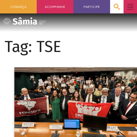
CONHEÇA
ACOMPANHE
PARTICIPE
Tag:
TSE