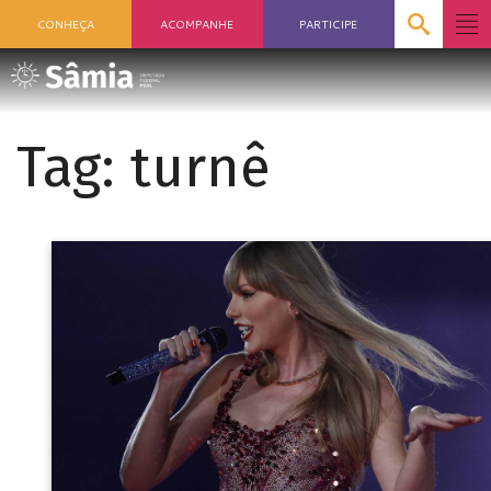
CONHEÇA
ACOMPANHE
PARTICIPE
Tag:
turnê