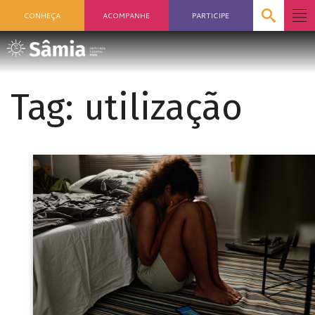
CONHEÇA
ACOMPANHE
PARTICIPE
Tag:
utilização