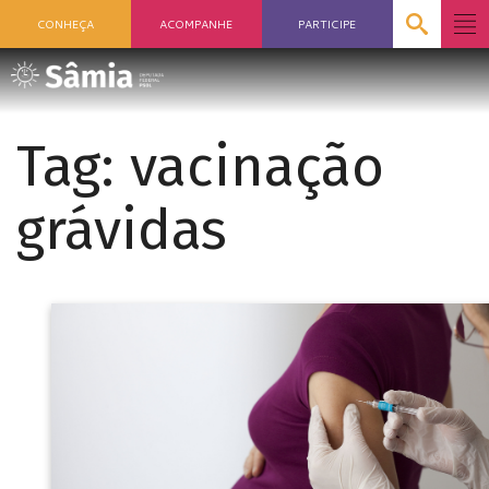
CONHEÇA
ACOMPANHE
PARTICIPE
Tag:
vacinação
grávidas