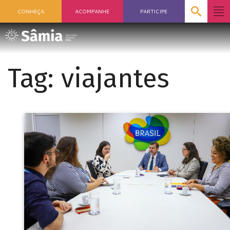
CONHEÇA
ACOMPANHE
PARTICIPE
Tag:
viajantes